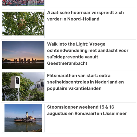
Aziatische hoornaar verspreidt zich
verder in Noord-Holland
Walk Into the Light: Vroege
ochtendwandeling met aandacht voor
suïcidepreventie vanuit
Geestmerambacht
Flitsmarathon van start: extra
snelheidscontroles in Nederland en
populaire vakantielanden
Stoomsloepenweekend 15 & 16
augustus en Rondvaarten IJsselmeer