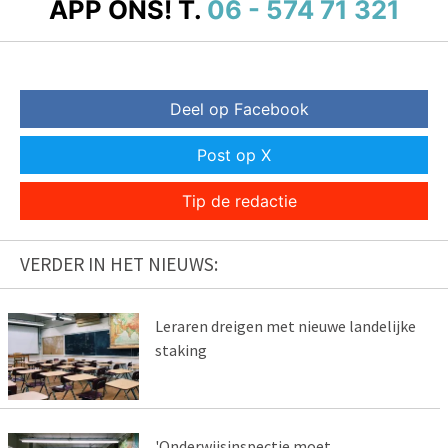
APP ONS!
T.
06 - 574 71 321
Deel op Facebook
Post op X
Tip de redactie
VERDER IN HET NIEUWS:
Leraren dreigen met nieuwe landelijke
staking
'Onderwijsinspectie moet