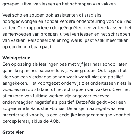
groepen, uitval van lessen en het schrappen van vakken.
Veel scholen zouden ook assistenten of stagiairs
noodgedwongen en zonder verdere ondersteuning voor de klas
zetten. Ook rapporteren de geënquêteerden vollere klassen, het
samenvoegen van groepen, uitval van lessen en het schrappen
van vakken. Personeel dat er nog wel is, pakt vaak meer taken
op dan in hun baan past.
Weinig steun
Een oplossing als leerlingen pas met vijf jaar naar school laten
gaan, krijgt in het basisonderwijs weinig steun. Ook tegen het
idee van een vierdaagse schoolweek wordt niet erg positief
aangekeken. Het voortgezet onderwijs ziet ondertussen niets in
videolessen op afstand of het schrappen van vakken. Over het
stimuleren van fulltime werken zijn ongeveer evenveel
ondervraagden negatief als positief. Datzelfde geldt voor een
zogenoemde Randstad-bonus. De enige maatregel waar een
meerderheid voor is, is een landelijke imagocampagne voor het
beroep leraar, aldus de AOb.
Grote vier