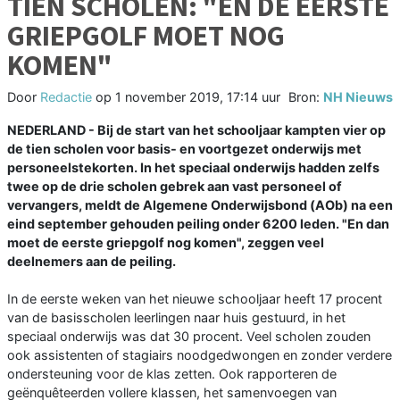
TIEN SCHOLEN: "EN DE EERSTE
GRIEPGOLF MOET NOG
KOMEN"
Door
Redactie
op
1 november 2019, 17:14 uur
Bron:
NH Nieuws
NEDERLAND - Bij de start van het schooljaar kampten vier op
de tien scholen voor basis- en voortgezet onderwijs met
personeelstekorten. In het speciaal onderwijs hadden zelfs
twee op de drie scholen gebrek aan vast personeel of
vervangers, meldt de Algemene Onderwijsbond (AOb) na een
eind september gehouden peiling onder 6200 leden. "En dan
moet de eerste griepgolf nog komen", zeggen veel
deelnemers aan de peiling.
In de eerste weken van het nieuwe schooljaar heeft 17 procent
van de basisscholen leerlingen naar huis gestuurd, in het
speciaal onderwijs was dat 30 procent. Veel scholen zouden
ook assistenten of stagiairs noodgedwongen en zonder verdere
ondersteuning voor de klas zetten. Ook rapporteren de
geënquêteerden vollere klassen, het samenvoegen van