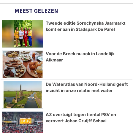
MEEST GELEZEN
Tweede editie Sorochynska Jaarmarkt
komt er aan in Stadspark De Parel
Voor de Breek nu ook in Landelijk
Alkmaar
De Wateratlas van Noord-Holland geeft
inzicht in onze relatie met water
AZ overtuigt tegen tiental PSV en
verovert Johan Cruijff Schaal