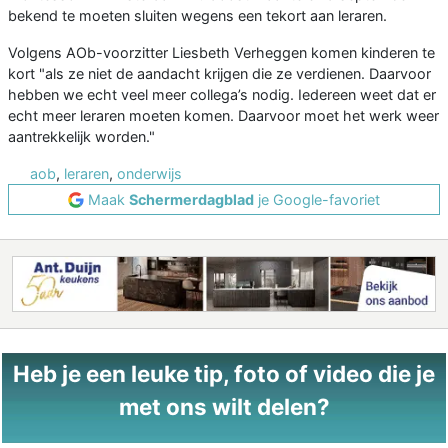
bekend te moeten sluiten wegens een tekort aan leraren.
Volgens AOb-voorzitter Liesbeth Verheggen komen kinderen te
kort "als ze niet de aandacht krijgen die ze verdienen. Daarvoor
hebben we echt veel meer collega’s nodig. Iedereen weet dat er
echt meer leraren moeten komen. Daarvoor moet het werk weer
aantrekkelijk worden."
aob
,
leraren
,
onderwijs
Maak
Schermerdagblad
je Google-favoriet
Heb je een leuke tip, foto of video die je
met ons wilt delen?