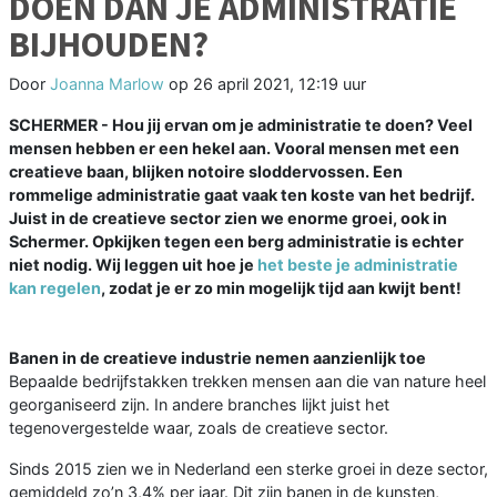
DOEN DAN JE ADMINISTRATIE
BIJHOUDEN?
Door
Joanna Marlow
op
26 april 2021, 12:19 uur
SCHERMER -
Hou jij ervan om je administratie te doen? Veel
mensen hebben er een hekel aan. Vooral mensen met een
creatieve baan, blijken notoire sloddervossen. Een
rommelige administratie gaat vaak ten koste van het bedrijf.
Juist in de creatieve sector zien we enorme groei, ook in
Schermer. Opkijken tegen een berg administratie is echter
niet nodig. Wij leggen uit hoe je
het beste je administratie
kan regelen
, zodat je er zo min mogelijk tijd aan kwijt bent!
Banen in de creatieve industrie nemen aanzienlijk toe
Bepaalde bedrijfstakken trekken mensen aan die van nature heel
georganiseerd zijn. In andere branches lijkt juist het
tegenovergestelde waar, zoals de creatieve sector.
Sinds 2015 zien we in Nederland een sterke groei in deze sector,
gemiddeld zo’n 3,4% per jaar. Dit zijn banen in de kunsten,