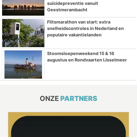
suïcidepreventie vanuit
Geestmerambacht
Flitsmarathon van start: extra
snelheidscontroles in Nederland en
populaire vakantielanden
Stoomsloepenweekend 15 & 16
augustus en Rondvaarten IJsselmeer
ONZE
PARTNERS