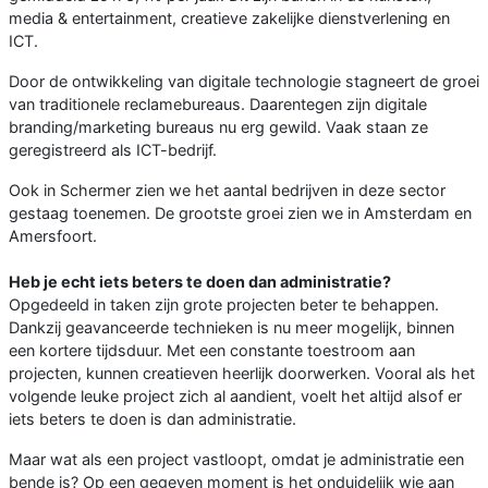
media & entertainment, creatieve zakelijke dienstverlening en
ICT.
Door de ontwikkeling van digitale technologie stagneert de groei
van traditionele reclamebureaus. Daarentegen zijn digitale
branding/marketing bureaus nu erg gewild. Vaak staan ze
geregistreerd als ICT-bedrijf.
Ook in Schermer zien we het aantal bedrijven in deze sector
gestaag toenemen. De grootste groei zien we in Amsterdam en
Amersfoort.
Heb je echt iets beters te doen dan administratie?
Opgedeeld in taken zijn grote projecten beter te behappen.
Dankzij geavanceerde technieken is nu meer mogelijk, binnen
een kortere tijdsduur. Met een constante toestroom aan
projecten, kunnen creatieven heerlijk doorwerken. Vooral als het
volgende leuke project zich al aandient, voelt het altijd alsof er
iets beters te doen is dan administratie.
Maar wat als een project vastloopt, omdat je administratie een
bende is? Op een gegeven moment is het onduidelijk wie aan