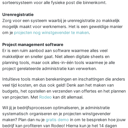
sorteersysteem voor alle fysieke post die binnenkomt.
Urenregistratie
Zorg voor een systeem waarbij je urenregistratie zo makkelijk
mogelijk maakt voor werknemers. Het is een geweldige manier
om je
projecten nog winstgevender te maken
.
Project management software
Er is een ruim aanbod aan software waarmee alles veel
makkelijker en sneller gaat. Niet alleen digitale sheets en
planning tools, maar ook alles-in-één tools waarmee je alle
project gerelateerde administratie kan verwerken.
Intuïtieve tools maken berekeningen en inschattingen die anders
veel tijd kosten, en dus ook geld! Denk aan het maken van
budgets, het opstellen en verzenden van offertes en het plannen
van projecten. Met
Rodeo
kan dit allemaal.
Wil jij je bedrijfsprocessen optimaliseren, je administratie
systematisch organiseren en je projecten winstgevender
maken? Plan dan nu je
gratis demo
in om te bespreken hoe jouw
bedrijf kan profiteren van Rodeo! Hierna kun je het 14 dagen