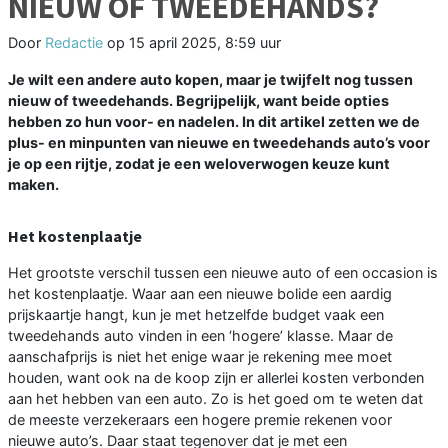
NIEUW OF TWEEDEHANDS?
Door
Redactie
op
15 april 2025, 8:59 uur
Je wilt een andere auto kopen, maar je twijfelt nog tussen
nieuw of tweedehands. Begrijpelijk, want beide opties
hebben zo hun voor- en nadelen. In dit artikel zetten we de
plus- en minpunten van nieuwe en tweedehands auto’s voor
je op een rijtje, zodat je een weloverwogen keuze kunt
maken.
Het kostenplaatje
Het grootste verschil tussen een nieuwe auto of een occasion is
het kostenplaatje. Waar aan een nieuwe bolide een aardig
prijskaartje hangt, kun je met hetzelfde budget vaak een
tweedehands auto vinden in een ‘hogere’ klasse. Maar de
aanschafprijs is niet het enige waar je rekening mee moet
houden, want ook na de koop zijn er allerlei kosten verbonden
aan het hebben van een auto. Zo is het goed om te weten dat
de meeste verzekeraars een hogere premie rekenen voor
nieuwe auto’s. Daar staat tegenover dat je met een