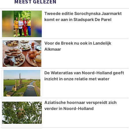
MEEST GELEZEN
Tweede editie Sorochynska Jaarmarkt
komt er aan in Stadspark De Parel
Voor de Breek nu ook in Landelijk
Alkmaar
De Wateratlas van Noord-Holland geeft
inzicht in onze relatie met water
Aziatische hoornaar verspreidt zich
verder in Noord-Holland