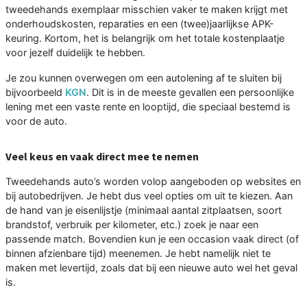
tweedehands exemplaar misschien vaker te maken krijgt met
onderhoudskosten, reparaties en een (twee)jaarlijkse APK-
keuring. Kortom, het is belangrijk om het totale kostenplaatje
voor jezelf duidelijk te hebben.
Je zou kunnen overwegen om een autolening af te sluiten bij
bijvoorbeeld
KGN
. Dit is in de meeste gevallen een persoonlijke
lening met een vaste rente en looptijd, die speciaal bestemd is
voor de auto.
Veel keus en vaak direct mee te nemen
Tweedehands auto’s worden volop aangeboden op websites en
bij autobedrijven. Je hebt dus veel opties om uit te kiezen. Aan
de hand van je eisenlijstje (minimaal aantal zitplaatsen, soort
brandstof, verbruik per kilometer, etc.) zoek je naar een
passende match. Bovendien kun je een occasion vaak direct (of
binnen afzienbare tijd) meenemen. Je hebt namelijk niet te
maken met levertijd, zoals dat bij een nieuwe auto wel het geval
is.