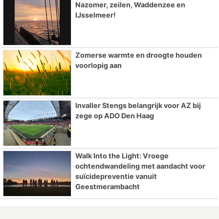
Nazomer, zeilen, Waddenzee en
IJsselmeer!
Zomerse warmte en droogte houden
voorlopig aan
Invaller Stengs belangrijk voor AZ bij
zege op ADO Den Haag
Walk Into the Light: Vroege
ochtendwandeling met aandacht voor
suïcidepreventie vanuit
Geestmerambacht