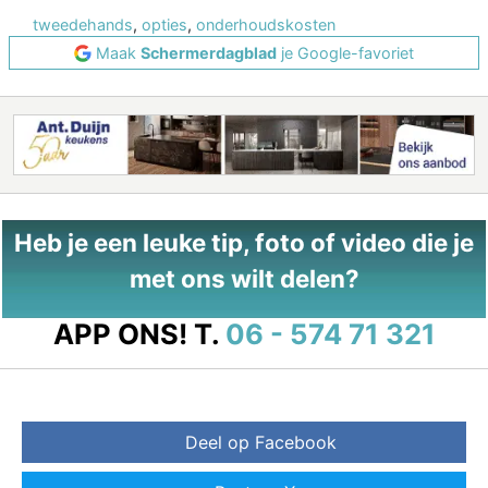
tweedehands
,
opties
,
onderhoudskosten
Maak
Schermerdagblad
je Google-favoriet
Heb je een leuke tip, foto of video die je
met ons wilt delen?
APP ONS!
T.
06 - 574 71 321
Deel op Facebook