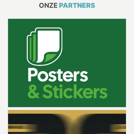
ONZE
PARTNERS