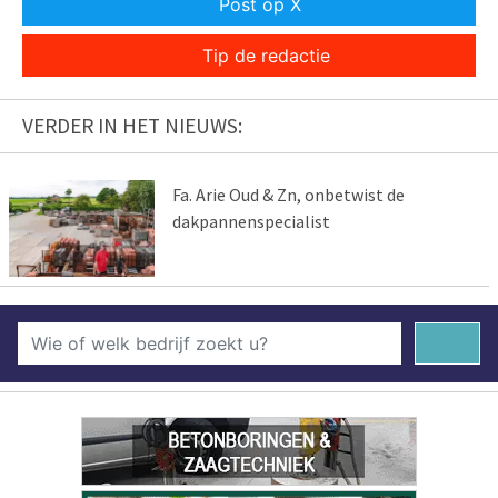
Post op X
Tip de redactie
VERDER IN HET NIEUWS:
Fa. Arie Oud & Zn, onbetwist de
dakpannenspecialist