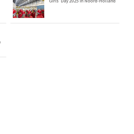
Girls’ Day 2025 in Noord-Holland
n