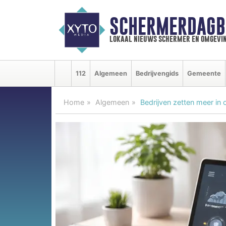
SCHERMERDAGB
lokaal nieuws schermer en omgevi
112
Algemeen
Bedrijvengids
Gemeente
Home
Algemeen
Bedrijven zetten meer in