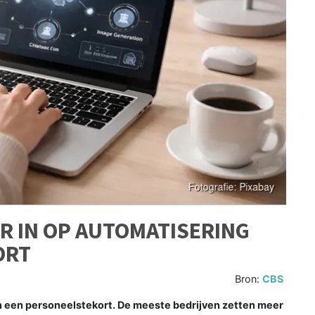
R IN OP AUTOMATISERING
ORT
Bron:
CBS
an een personeelstekort. De meeste bedrijven zetten meer