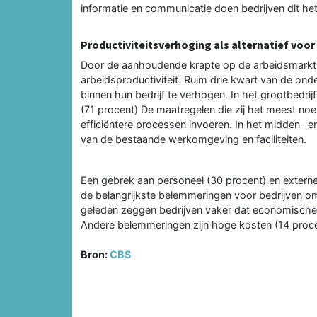
informatie en communicatie doen bedrijven dit he
Productiviteitsverhoging als alternatief voor
Door de aanhoudende krapte op de arbeidsmarkt 
arbeidsproductiviteit. Ruim drie kwart van de on
binnen hun bedrijf te verhogen. In het grootbedri
(71 procent) De maatregelen die zij het meest noe
efficiëntere processen invoeren. In het midden- en 
van de bestaande werkomgeving en faciliteiten.
Een gebrek aan personeel (30 procent) en extern
de belangrijkste belemmeringen voor bedrijven om
geleden zeggen bedrijven vaker dat economische
Andere belemmeringen zijn hoge kosten (14 proce
Bron:
CBS