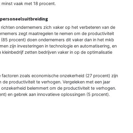
t minst vaak met 18 procent.
 personeelsuitbreiding
richten ondernemers zich vaker op het verbeteren van de
dernemers zegt maatregelen te nemen om de productiviteit
jf (85 procent) doen ondernemers dit vaker dan in het mkb
men zijn investeringen in technologie en automatisering, en
kleinbedrijf zetten bedrijven vaker in op de optimalisatie
e factoren zoals economische onzekerheid (27 procent) zijn
 de productiviteit te verhogen. Vergeleken met een jaar
 onzekerheid belemmert om de productiviteit te verhogen.
nt) en gebrek aan innovatieve oplossingen (5 procent).