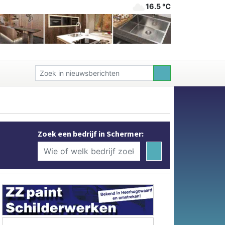
16.5 ℃
Zoek een bedrijf in Schermer: