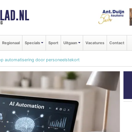
LAD.NL
ng
Regionaal
Specials
Sport
Uitgaan
Vacatures
Contact
 op automatisering door personeelstekort