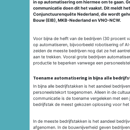
in op automatisering om hiermee om te gaan. Gr
communicatie doen dit het vaakst. Dit meldt he
Conjunctuurenquête Nederland, die wordt geho
Bouw (EIB), MKB-Nederland en VNO-NCW.
Voor bijna de helft van de bedrijven (30 procent v
op automatiseren, bijvoorbeeld robotisering of AI
zeiden de meeste bedrijven nog dat ze het aantr
aan te trekken. Vooral grote bedrijven automatiser
productie te beperken vanwege een personeelste
Toename automatisering in bijna alle bedrijf
In bijna alle bedrijfstakken is het aandeel bedrij
personeelstekort toegenomen. Alleen in de cultuur,
communicatie is de toename vergeleken met een ja
bedrijfstak de meest gekozen oplossing voor het
In de meeste bedrijfstakken is het aandeel bedrijv
afgenomen. In de bouwnijverheid geven bedrijven 