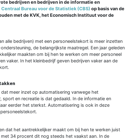
ote bedrijven en bedrijven in de informatie en
t
Centraal Bureau voor de Statistiek (CBS)
op basis van de
uden met de KVK, het Economisch Instituut voor de
an alle bedrijven) met een personeelstekort is meer inzetten
-ondersteuning, de belangrijkste maatregel. Een jaar geleden
ekkelijker maakten om bij hen te werken om meer personeel
en vaker. In het kleinbedrijf geven bedrijven vaker aan de
kort.
stakken
ven dat meer inzet op automatisering vanwege het
 sport en recreatie is dat gedaald. In de informatie en
ar eerder het sterkst. Automatisering is ook in deze
 personeelstekort.
en dat het aantrekkelijker maakt om bij hen te werken juist
met 34 procent dit nog steeds het vaakst aan. In de