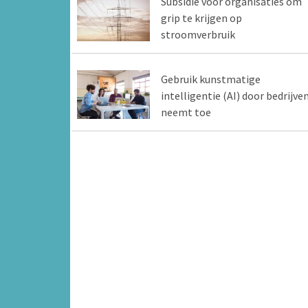
Subsidie voor organisaties om
grip te krijgen op
stroomverbruik
Gebruik kunstmatige
intelligentie (AI) door bedrijve
neemt toe