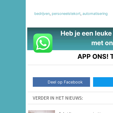
bedrijven
,
personeelstekort
,
automatisering
Heb je een leuke t
met on
APP ONS!
T
Deel op Facebook
VERDER IN HET NIEUWS: