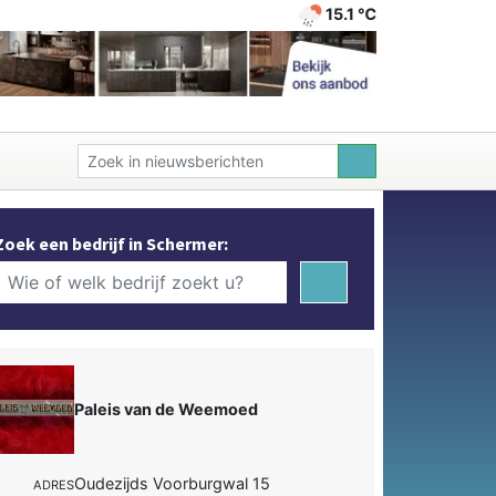
15.1 ℃
Zoek een bedrijf in Schermer:
Paleis van de Weemoed
Oudezijds Voorburgwal 15
ADRES