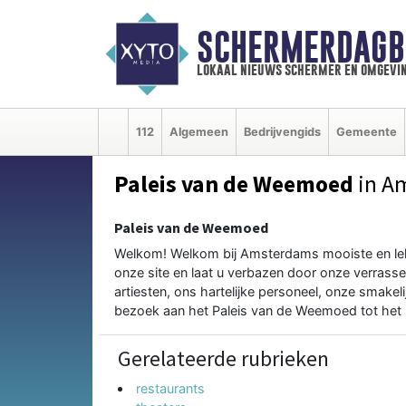
SCHERMERDAGB
lokaal nieuws schermer en omgevi
112
Algemeen
Bedrijvengids
Gemeente
Paleis van de Weemoed
in A
Paleis van de Weemoed
Welkom! Welkom bij Amsterdams mooiste en lekke
onze site en laat u verbazen door onze verrasse
artiesten, ons hartelijke personeel, onze smak
bezoek aan het Paleis van de Weemoed tot het p
Gerelateerde rubrieken
restaurants