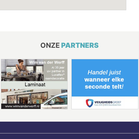
ONZE
PARTNERS