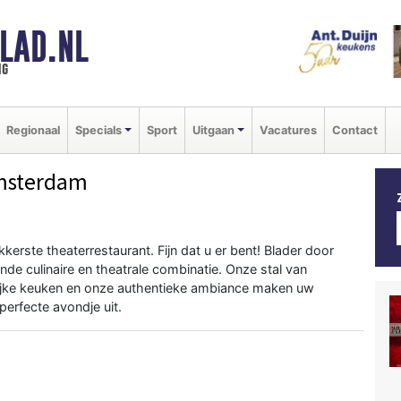
LAD.NL
ng
Regionaal
Specials
Sport
Uitgaan
Vacatures
Contact
msterdam
rste theaterrestaurant. Fijn dat u er bent! Blader door
nde culinaire en theatrale combinatie. Onze stal van
elijke keuken en onze authentieke ambiance maken uw
erfecte avondje uit.