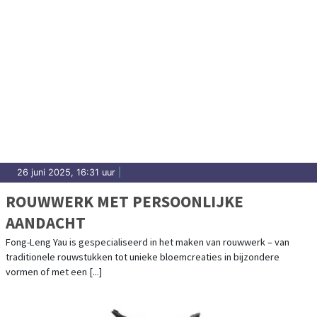
26 juni 2025, 16:31 uur
|
ROUWWERK MET PERSOONLIJKE
AANDACHT
Fong-Leng Yau is gespecialiseerd in het maken van rouwwerk – van
traditionele rouwstukken tot unieke bloemcreaties in bijzondere
vormen of met een [...]