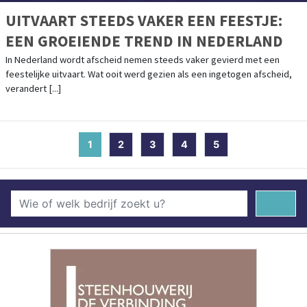
UITVAART STEEDS VAKER EEN FEESTJE:
EEN GROEIENDE TREND IN NEDERLAND
In Nederland wordt afscheid nemen steeds vaker gevierd met een
feestelijke uitvaart. Wat ooit werd gezien als een ingetogen afscheid,
verandert [...]
1
(current)
2
3
4
5