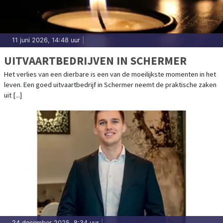
11 juni 2026, 14:48 uur
|
UITVAARTBEDRIJVEN IN SCHERMER
Het verlies van een dierbare is een van de moeilijkste momenten in het
leven. Een goed uitvaartbedrijf in Schermer neemt de praktische zaken
uit [...]
24 december 2025, 8:34 uur
|