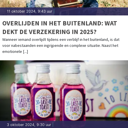
11 oktober 2024, 9:43 uur
|
OVERLIJDEN IN HET BUITENLAND: WAT
DEKT DE VERZEKERING IN 2025?
Wanneer iemand overlijdt tijdens een verblijf in het buitenland, is dat
voor nabestaanden een ingrijpende en complexe situatie. Naast het
emotionele [...]
3 oktober 2024, 9:30 uur
|