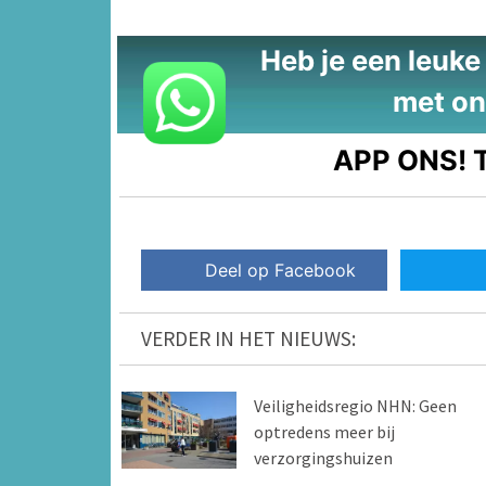
Heb je een leuke t
met on
APP ONS!
T
Deel op Facebook
VERDER IN HET NIEUWS:
Veiligheidsregio NHN: Geen
optredens meer bij
verzorgingshuizen