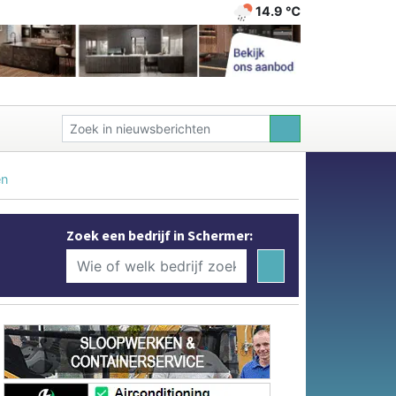
14.9 ℃
en
Zoek een bedrijf in Schermer: