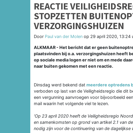
REACTIE VEILIGHEIDSR
STOPZETTEN BUITENOP
VERZORGINGSHUIZEN
Door
Paul van der Molen
op
29 april 2020, 13:24 
ALKMAAR - Het bericht dat er geen buitenoptre
plaatsvinden bij o.a. verzorgingshuizen heeft 
op sociale media logen er niet om en mede daa
naar buiten gekomen met een reactie.
Dinsdag werd bekend dat
meerdere optredens b
verboden op last van de Veiligheidsregio die dit 
een vergunning aanvroegen voor bijvoorbeeld een a
mail waarin het volgende viel te lezen.
'Op 23 april 2020 heeft de Veiligheidsregio Noor
en samenkomsten op grond van artikel 2.1 van de
nodig zijn voor de continuering van de dagelijkse