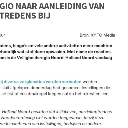
EGIO NAAR AANLEIDING VAN
TREDENS BIJ
uur
Bron: XYTO Media
dens, bingo's en vele andere activiteiten meer mochten
behoorlijk wat stof doen opwaaien. Met name de reacties
rom is de Veiligheidsregio Noord-Holland Noord vandaag
ij diverse zorglocaties werden verboden
werden
besluit afgelopen donderdag had genomen. Instellingen die
rtiest of een draaiorgel kregen nul op het rekest en een
d-Holland Noord besloten dat initiatieven, muziekoptredens
 Noodverordening niet worden toegestaan. tenzij deze
 werkzaamheden van instellingen, bedrijven en andere