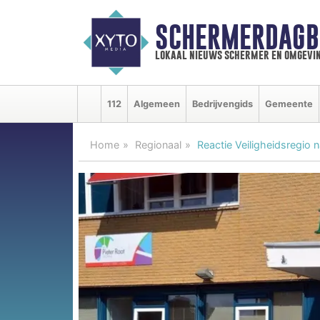
SCHERMERDAGB
lokaal nieuws schermer en omgevi
112
Algemeen
Bedrijvengids
Gemeente
Home
Regionaal
Reactie Veiligheidsregio 