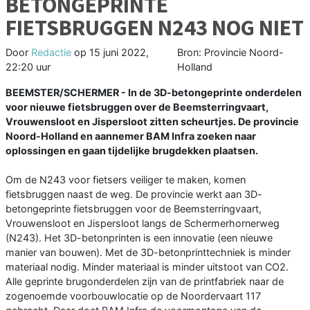
BETONGEPRINTE
FIETSBRUGGEN N243 NOG NIET
Door
Redactie
op
15 juni 2022,
Bron: Provincie Noord-
22:20 uur
Holland
BEEMSTER/SCHERMER - In de 3D-betongeprinte onderdelen
voor nieuwe fietsbruggen over de Beemsterringvaart,
Vrouwensloot en Jispersloot zitten scheurtjes. De provincie
Noord-Holland en aannemer BAM Infra zoeken naar
oplossingen en gaan tijdelijke brugdekken plaatsen.
Om de N243 voor fietsers veiliger te maken, komen
fietsbruggen naast de weg. De provincie werkt aan 3D-
betongeprinte fietsbruggen voor de Beemsterringvaart,
Vrouwensloot en Jispersloot langs de Schermerhornerweg
(N243). Het 3D-betonprinten is een innovatie (een nieuwe
manier van bouwen). Met de 3D-betonprinttechniek is minder
materiaal nodig. Minder materiaal is minder uitstoot van CO2.
Alle geprinte brugonderdelen zijn van de printfabriek naar de
zogenoemde voorbouwlocatie op de Noordervaart 117