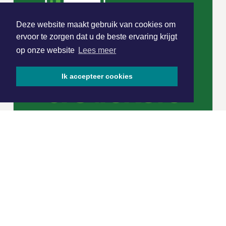
Deze website maakt gebruik van cookies om
ervoor te zorgen dat u de beste ervaring krijgt
op onze website
Lees meer
Ik accepteer cookies
|
Nieuws | Sport | Evenementen
Hoofdvestiging:
van Benthuizenlaan 1