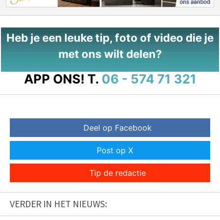
Heb je een leuke tip, foto of video die je
met ons wilt delen?
APP ONS!
T.
06 - 574 71 321
Deel op Facebook
Post op X
Tip de redactie
VERDER IN HET NIEUWS: