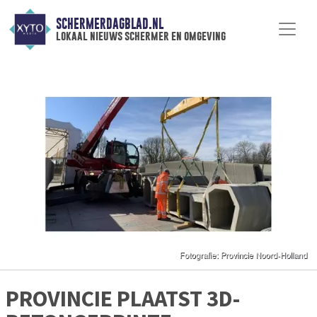
SCHERMERDAGBLAD.NL
lokaal nieuws schermer en omgeving
PROVINCIE PLAATST 3D-