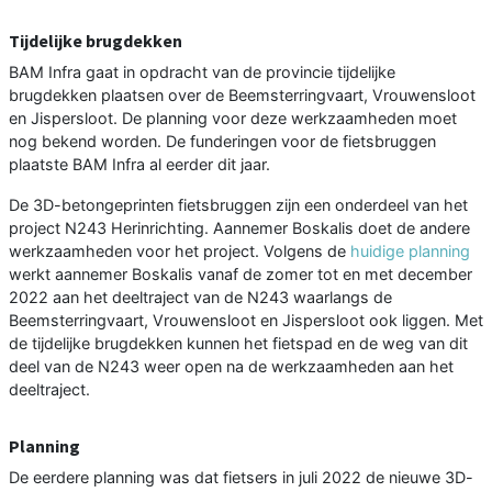
Tijdelijke brugdekken
BAM Infra gaat in opdracht van de provincie tijdelijke
brugdekken plaatsen over de Beemsterringvaart, Vrouwensloot
en Jispersloot. De planning voor deze werkzaamheden moet
nog bekend worden. De funderingen voor de fietsbruggen
plaatste BAM Infra al eerder dit jaar.
De 3D-betongeprinten fietsbruggen zijn een onderdeel van het
project N243 Herinrichting. Aannemer Boskalis doet de andere
werkzaamheden voor het project. Volgens de
huidige planning
werkt aannemer Boskalis vanaf de zomer tot en met december
2022 aan het deeltraject van de N243 waarlangs de
Beemsterringvaart, Vrouwensloot en Jispersloot ook liggen. Met
de tijdelijke brugdekken kunnen het fietspad en de weg van dit
deel van de N243 weer open na de werkzaamheden aan het
deeltraject.
Planning
De eerdere planning was dat fietsers in juli 2022 de nieuwe 3D-