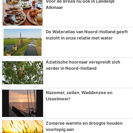
Voor de Breek nu ook in Landelijk
Alkmaar
De Wateratlas van Noord-Holland geeft
inzicht in onze relatie met water
Aziatische hoornaar verspreidt zich
verder in Noord-Holland
Nazomer, zeilen, Waddenzee en
IJsselmeer!
Zomerse warmte en droogte houden
voorlopig aan