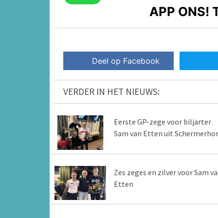
APP ONS!
T
Deel op Facebook
VERDER IN HET NIEUWS:
Eerste GP-zege voor biljarter
Sam van Etten uit Schermerho
Zes zeges en zilver voor Sam v
Etten