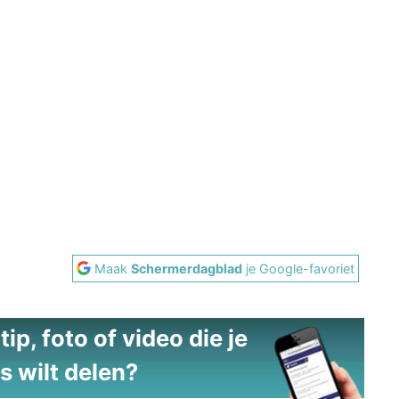
Maak
Schermerdagblad
je Google-favoriet
ip, foto of video die je
s wilt delen?