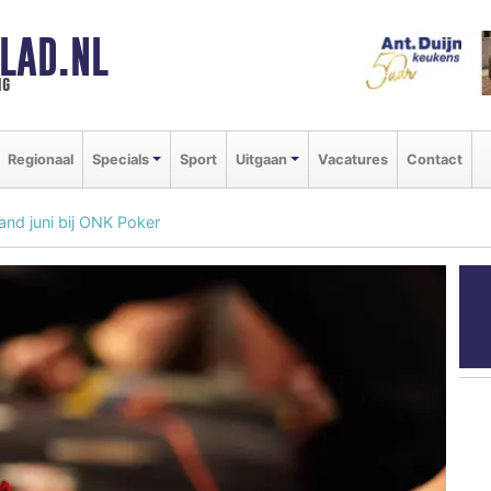
LAD.NL
ng
Regionaal
Specials
Sport
Uitgaan
Vacatures
Contact
nd juni bij ONK Poker