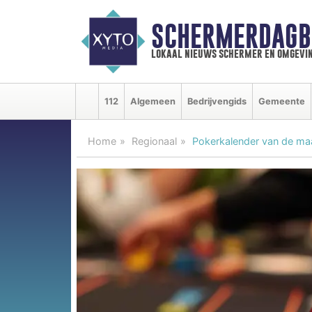
SCHERMERDAGB
lokaal nieuws schermer en omgevi
112
Algemeen
Bedrijvengids
Gemeente
Home
Regionaal
Pokerkalender van de maa