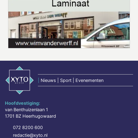
|
Nieuws | Sport | Evenementen
Hoofdvestiging:
van Benthuizenlaan 1
1701 BZ Heerhugowaard
072 8200 600
redactie@xyto.nl