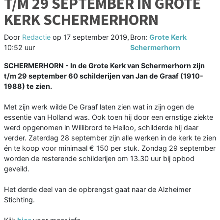
T/M 29 SEPTEMBER IN GROTE
KERK SCHERMERHORN
Door
Redactie
op
17 september 2019,
Bron:
Grote Kerk
10:52 uur
Schermerhorn
SCHERMERHORN - In de Grote Kerk van Schermerhorn zijn
t/m 29 september 60 schilderijen van Jan de Graaf (1910-
1988) te zien.
Met zijn werk wilde De Graaf laten zien wat in zijn ogen de
essentie van Holland was. Ook toen hij door een ernstige ziekte
werd opgenomen in Willibrord te Heiloo, schilderde hij daar
verder. Zaterdag 28 september zijn alle werken in de kerk te zien
én te koop voor minimaal € 150 per stuk. Zondag 29 september
worden de resterende schilderijen om 13.30 uur bij opbod
geveild.
Het derde deel van de opbrengst gaat naar de Alzheimer
Stichting.