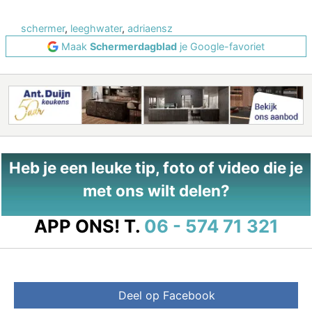
schermer
,
leeghwater
,
adriaensz
Maak
Schermerdagblad
je Google-favoriet
Heb je een leuke tip, foto of video die je
met ons wilt delen?
APP ONS!
T.
06 - 574 71 321
Deel op Facebook