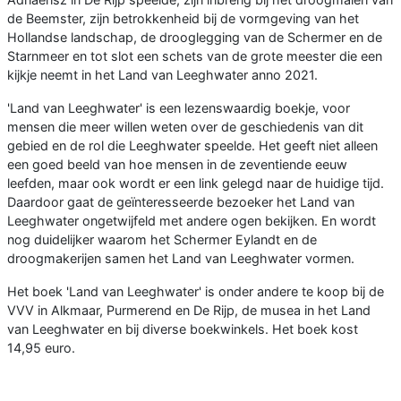
de Beemster, zijn betrokkenheid bij de vormgeving van het
Hollandse landschap, de drooglegging van de Schermer en de
Starnmeer en tot slot een schets van de grote meester die een
kijkje neemt in het Land van Leeghwater anno 2021.
'Land van Leeghwater' is een lezenswaardig boekje, voor
mensen die meer willen weten over de geschiedenis van dit
gebied en de rol die Leeghwater speelde. Het geeft niet alleen
een goed beeld van hoe mensen in de zeventiende eeuw
leefden, maar ook wordt er een link gelegd naar de huidige tijd.
Daardoor gaat de geïnteresseerde bezoeker het Land van
Leeghwater ongetwijfeld met andere ogen bekijken. En wordt
nog duidelijker waarom het Schermer Eylandt en de
droogmakerijen samen het Land van Leeghwater vormen.
Het boek 'Land van Leeghwater' is onder andere te koop bij de
VVV in Alkmaar, Purmerend en De Rijp, de musea in het Land
van Leeghwater en bij diverse boekwinkels. Het boek kost
14,95 euro.