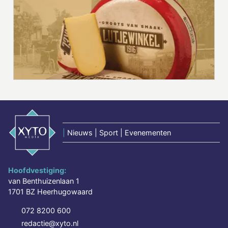
|
Nieuws | Sport | Evenementen
Hoofdvestiging:
van Benthuizenlaan 1
1701 BZ Heerhugowaard
072 8200 600
redactie@xyto.nl