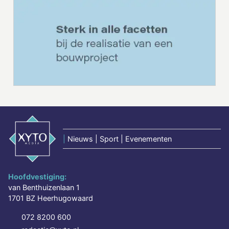
|
Nieuws | Sport | Evenementen
Hoofdvestiging:
van Benthuizenlaan 1
1701 BZ Heerhugowaard
072 8200 600