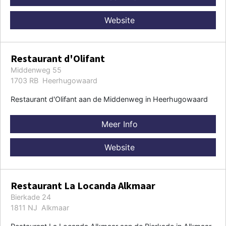
Website
Restaurant d'Olifant
Middenweg 55
1703 RB Heerhugowaard
Restaurant d'Olifant aan de Middenweg in Heerhugowaard
Meer Info
Website
Restaurant La Locanda Alkmaar
Bierkade 24
1811 NJ Alkmaar