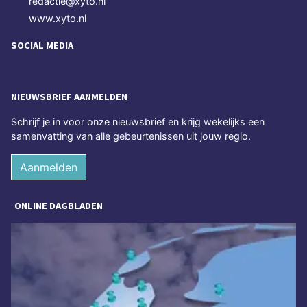
redactie@xyto.nl
www.xyto.nl
SOCIAL MEDIA
NIEUWSBRIEF AANMELDEN
Schrijf je in voor onze nieuwsbrief en krijg wekelijks een
samenvatting van alle gebeurtenissen uit jouw regio.
Aanmelden
ONLINE DAGBLADEN