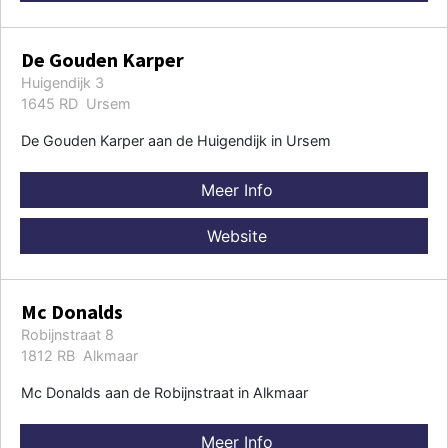
De Gouden Karper
Huigendijk 3
1645 RD Ursem
De Gouden Karper aan de Huigendijk in Ursem
Meer Info
Website
Mc Donalds
Robijnstraat 8
1812 RB Alkmaar
Mc Donalds aan de Robijnstraat in Alkmaar
Meer Info