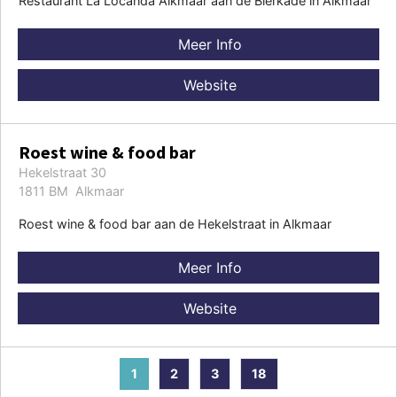
Restaurant La Locanda Alkmaar aan de Bierkade in Alkmaar
Meer Info
Website
Roest wine & food bar
Hekelstraat 30
1811 BM Alkmaar
Roest wine & food bar aan de Hekelstraat in Alkmaar
Meer Info
Website
1
2
3
18