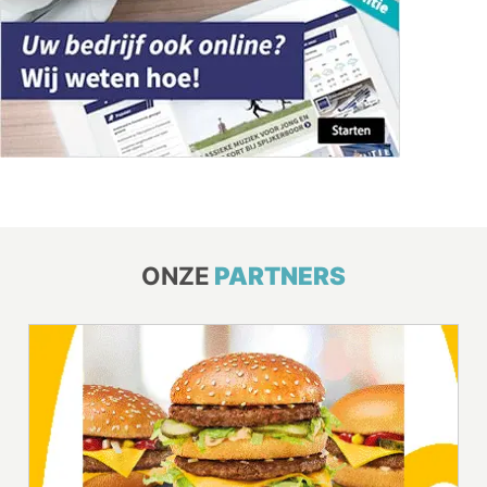
ONZE
PARTNERS