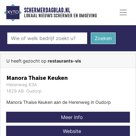
SCHERMERDAGBLAD.NL
lokaal nieuws schermer en omgeving
Zoeken
U heeft gezocht op
restaurants-vis
Manora Thaise Keuken
Herenweg 63A
1829 AB Oudorp
Manora Thaise Keuken aan de Herenweg in Oudorp
Meer Info
Website